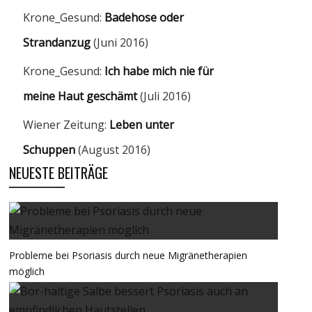
Krone_Gesund:
Badehose oder
Strandanzug
(Juni 2016)
Krone_Gesund:
Ich habe mich nie für
meine Haut geschämt
(Juli 2016)
Wiener Zeitung:
Leben unter
Schuppen
(August 2016)
NEUESTE BEITRÄGE
Probleme bei Psoriasis durch neue Migränetherapien
möglich