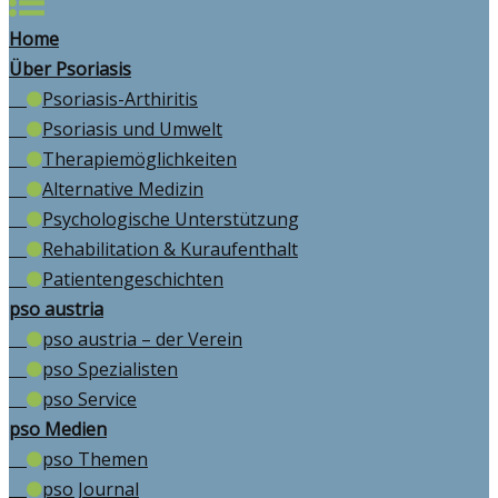
Home
Über Psoriasis
Psoriasis-Arthiritis
Psoriasis und Umwelt
Therapiemöglichkeiten
Alternative Medizin
Psychologische Unterstützung
Rehabilitation & Kuraufenthalt
Patientengeschichten
pso austria
pso austria – der Verein
pso Spezialisten
pso Service
pso Medien
pso Themen
pso Journal