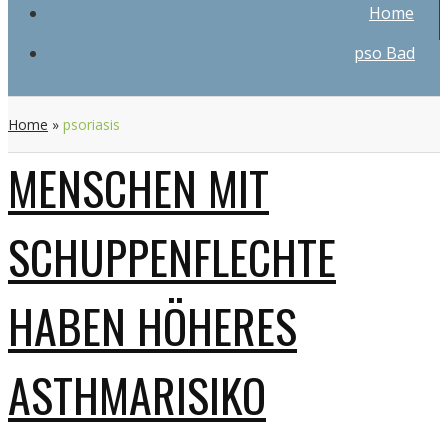
Home
pso Bad
Home
»
psoriasis
MENSCHEN MIT
SCHUPPENFLECHTE
HABEN HÖHERES
ASTHMARISIKO