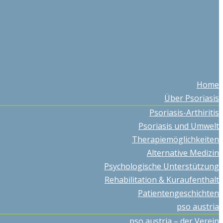
Home
Über Psoriasis
Psoriasis-Arthiritis
Psoriasis und Umwelt
Therapiemöglichkeiten
Alternative Medizin
Psychologische Unterstützung
Rehabilitation & Kuraufenthalt
Patientengeschichten
pso austria
pso austria – der Verein