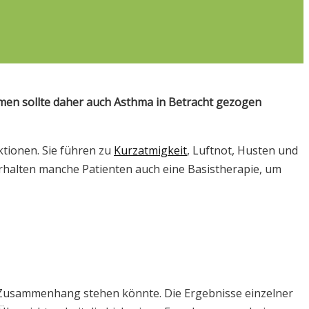
en sollte daher auch Asthma in Betracht gezogen
ktionen. Sie führen zu
Kurzatmigkeit
, Luftnot, Husten und
erhalten manche Patienten auch eine Basistherapie, um
m Zusammenhang stehen könnte. Die Ergebnisse einzelner