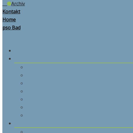
Archiv
Kontakt
Home
pso Bad