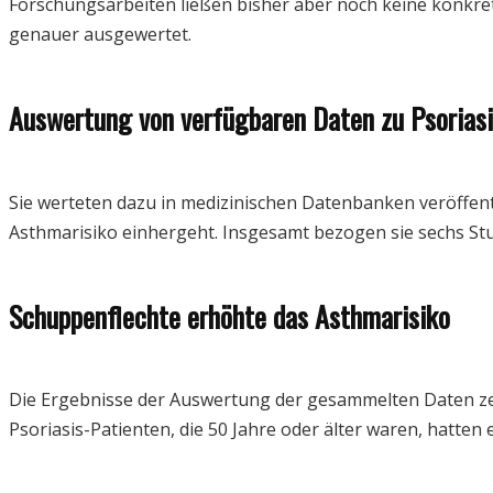
Forschungsarbeiten ließen bisher aber noch keine konkret
genauer ausgewertet.
Auswertung von verfügbaren Daten zu Psorias
Sie werteten dazu in medizinischen Datenbanken veröffen
Asthmarisiko einhergeht. Insgesamt bezogen sie sechs Stu
Schuppenflechte erhöhte das Asthmarisiko
Die Ergebnisse der Auswertung der gesammelten Daten zeig
Psoriasis-Patienten, die 50 Jahre oder älter waren, hatten 