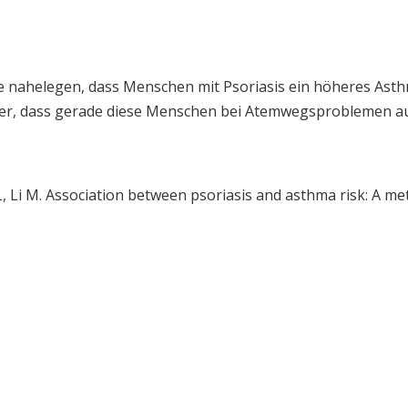
 nahelegen, dass Menschen mit Psoriasis ein höheres Asthm
tler, dass gerade diese Menschen bei Atemwegsproblemen au
, Li M. Association between psoriasis and asthma risk: A met