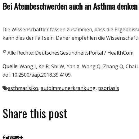
Bei Atembeschwerden auch an Asthma denken
Die Wissenschaftler fassen zusammen, dass die Ergebnisse
kann dies der Fall sein. Daher empfehlen die Wissenschaf
©
Alle Rechte:
DeutschesGesundheitsPortal / HealthCom
Quelle:
Wang J, Ke R, Shi W, Yan X, Wang Q, Zhang Q, Chai L
doi: 10.2500/aap.2018.39.4109.
asthmarisiko
,
autoimmunerkrankung
,
psoriasis
Share this post