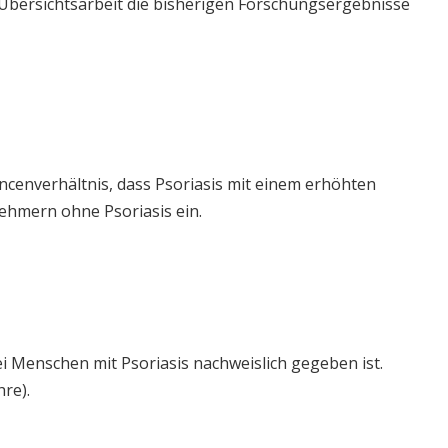
 Übersichtsarbeit die bisherigen Forschungsergebnisse
cenverhältnis, dass Psoriasis mit einem erhöhten
ehmern ohne Psoriasis ein.
i Menschen mit Psoriasis nachweislich gegeben ist.
hre).