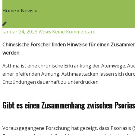
Home
»
News
»
Menschen mit Schuppenflechte haben höh
Januar 24, 2023
News
Keine Kommentare
Chinesische Forscher finden Hinweise für einen Zusamme
werden.
Asthma ist eine chronische Erkrankung der Atemwege. Auch
einer pfeifenden Atmung. Asthmaattacken lassen sich durch
Entzündungen dauerhaft zu unterdrücken.
Gibt es einen Zusammenhang zwischen Psoria
Vorausgegangene Forschung hat gezeigt, dass Psoriasis 