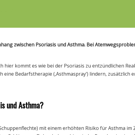
eres Asthmarisiko
nhang zwischen Psoriasis und Asthma. Bei Atemwegsproblem
 hier kommt es wie bei der Psoriasis zu entzündlichen Rea
 eine Bedarfstherapie (‚Asthmaspray‘) lindern, zusätzlich 
sis und Asthma?
(Schuppenflechte) mit einem erhöhten Risiko für Asthma i