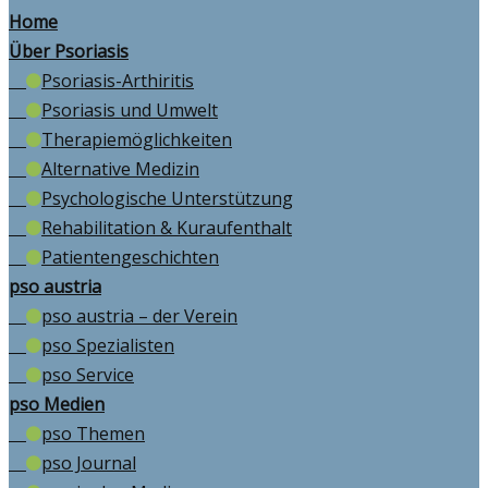
Home
Über Psoriasis
Psoriasis-Arthiritis
Psoriasis und Umwelt
Therapiemöglichkeiten
Alternative Medizin
Psychologische Unterstützung
Rehabilitation & Kuraufenthalt
Patientengeschichten
pso austria
pso austria – der Verein
pso Spezialisten
pso Service
pso Medien
pso Themen
pso Journal