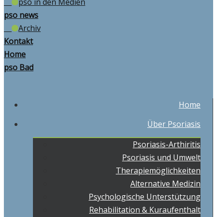
pso in den Medien
pso news
Archiv
Kontakt
Home
pso Bad
Home
Über Psoriasis
Psoriasis-Arthiritis
Psoriasis und Umwelt
Therapiemöglichkeiten
Alternative Medizin
Psychologische Unterstützung
Rehabilitation & Kuraufenthalt