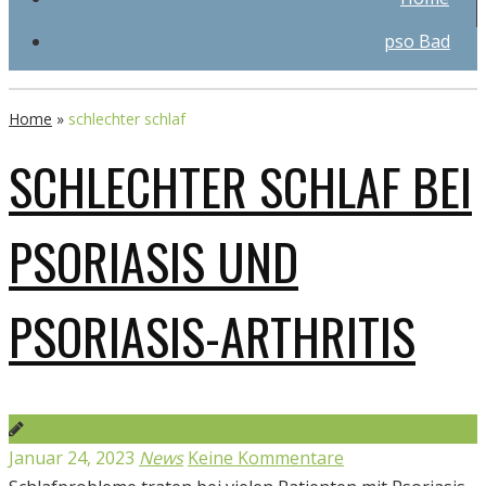
pso Bad
Home
»
schlechter schlaf
SCHLECHTER SCHLAF BEI
PSORIASIS UND
PSORIASIS-ARTHRITIS
Januar 24, 2023
News
Keine Kommentare