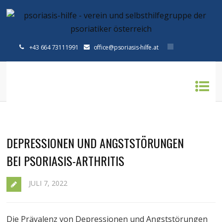
+43 664 73111991
office@psoriasis-hilfe.at
Home
»
psoriasis arthritis
DEPRESSIONEN UND ANGSTSTÖRUNGEN
BEI PSORIASIS-ARTHRITIS
JULI 7, 2022
Die Prävalenz von Depressionen und Angststörungen