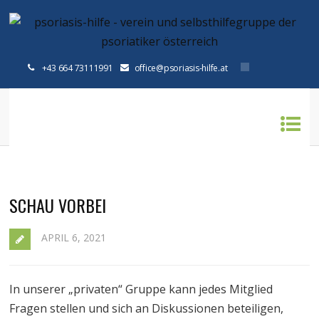
+43 664 73111991
office@psoriasis-hilfe.at
Home
»
social media
SCHAU VORBEI
APRIL 6, 2021
In unserer „privaten“ Gruppe kann jedes Mitglied
Fragen stellen und sich an Diskussionen beteiligen,