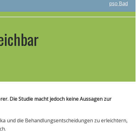
pso Bad
leichbar
derer. Die Studie macht jedoch keine Aussagen zur
gika und die Behandlungsentscheidungen zu erleichtern,
ch.