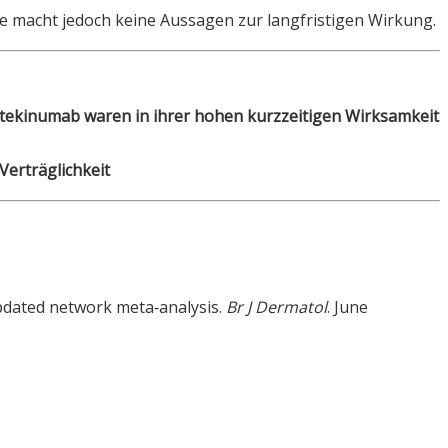
die macht jedoch keine Aussagen zur langfristigen Wirkung.
ekinumab waren in ihrer hohen kurzzeitigen Wirksamkeit
Verträglichkeit
 updated network meta‐analysis.
Br J Dermatol
. June