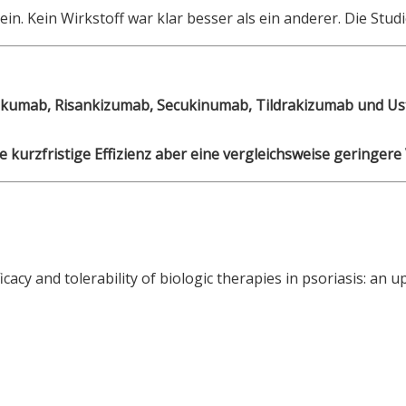
ein. Kein Wirkstoff war klar besser als ein anderer. Die Stu
kumab, Risankizumab, Secukinumab, Tildrakizumab und Ust
 kurzfristige Effizienz aber eine vergleichsweise geringere 
icacy and tolerability of biologic therapies in psoriasis: an