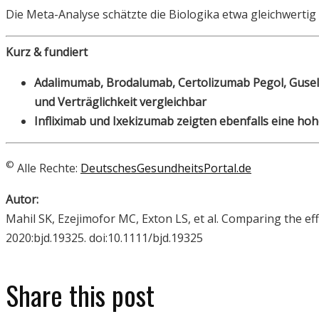
Die Meta-Analyse schätzte die Biologika etwa gleichwertig 
Kurz & fundiert
Adalimumab, Brodalumab, Certolizumab Pegol, Gusel
und Verträglichkeit vergleichbar
Infliximab und Ixekizumab zeigten ebenfalls eine hohe
©
Alle Rechte:
DeutschesGesundheitsPortal.de
Autor:
Mahil SK, Ezejimofor MC, Exton LS, et al. Comparing the eff
2020:bjd.19325. doi:10.1111/bjd.19325
Share this post