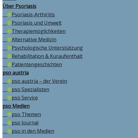
Über Psoriasis
Psoriasis-Arthiritis
Psoriasis und Umwelt
Therapiemöglichkeiten
Alternative Medizin
Psychologische Unterstützung
Rehabilitation & Kuraufenthalt
Patientengeschichten
pso austria
pso austria – der Verein
pso Spezialisten
pso Service
pso Medien
pso Themen
pso Journal
pso in den Medien