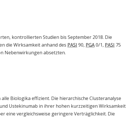
n, kontrollierten Studien bis September 2018. Die
ten die Wirksamkeit anhand des
PASI
90,
PGA
0/1,
PASI
75
d von Nebenwirkungen absetzten.
alle Biologika effizient. Die hierarchische Clusteranalyse
und Ustekinumab in ihrer hohen kurzzeitigen Wirksamkeit
er eine vergleichsweise geringere Verträglichkeit. Die