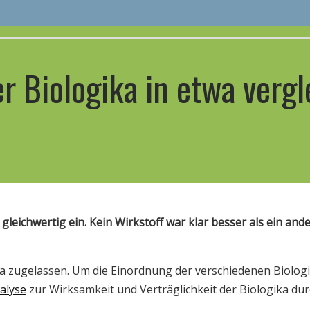
er Biologika in etwa verg
hbar
 gleichwertig ein. Kein Wirkstoff war klar besser als ein an
ika zugelassen. Um die Einordnung der verschiedenen Biolo
alyse
zur Wirksamkeit und Verträglichkeit der Biologika dur