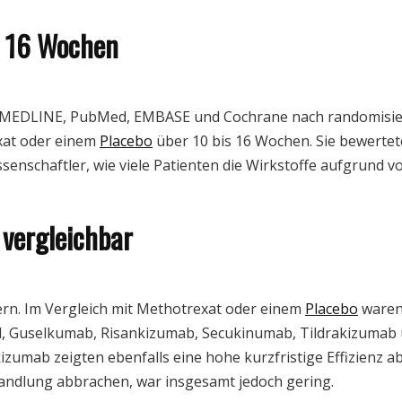
zu 16 Wochen
 MEDLINE, PubMed, EMBASE und Cochrane nach randomisierte
exat oder einem
Placebo
über 10 bis 16 Wochen. Sie bewerte
Wissenschaftler, wie viele Patienten die Wirkstoffe aufgrun
 vergleichbar
rn. Im Vergleich mit Methotrexat oder einem
Placebo
waren 
l, Guselkumab, Risankizumab, Secukinumab, Tildrakizumab 
izumab zeigten ebenfalls eine hohe kurzfristige Effizienz ab
andlung abbrachen, war insgesamt jedoch gering.