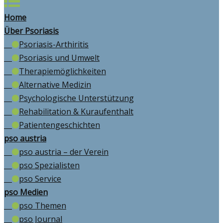
Home
Über Psoriasis
Psoriasis-Arthiritis
Psoriasis und Umwelt
Therapiemöglichkeiten
Alternative Medizin
Psychologische Unterstützung
Rehabilitation & Kuraufenthalt
Patientengeschichten
pso austria
pso austria – der Verein
pso Spezialisten
pso Service
pso Medien
pso Themen
pso Journal