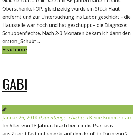
viele denken – toll! Dann mit 56 Jahren hatte ich eine
Oberschenkel-OP, gleichzeitig wurde ein Stück Haut
entfernt und zur Untersuchung ins Labor geschickt – die
Hautstelle war hoch und hat geschuppt – die Diagnose:
Schuppenflechte. Nach 2-3 Monaten bekam ich dann den
ersten „Schub“ ...
Read more
GABI
Januar 26, 2018
Patientengeschichten
Keine Kommentare
Im Alter von 18 Jahren brach bei mir die Psoriasis
aus.Zuerst fast unbemerkt auf dem Kopf, in Form von 2