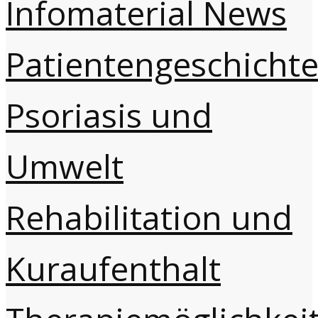
Infomaterial
News
Patientengeschicht
Psoriasis und
Umwelt
Rehabilitation und
Kuraufenthalt