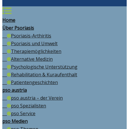
Home
Über Psoriasis
Psoriasis-Arthiritis
Psoriasis und Umwelt
Therapiemöglichkeiten
Alternative Medizin
Psychologische Unterstützung
Rehabilitation & Kuraufenthalt
Patientengeschichten
pso austria
pso austria – der Verein
pso Spezialisten
pso Service
pso Medien