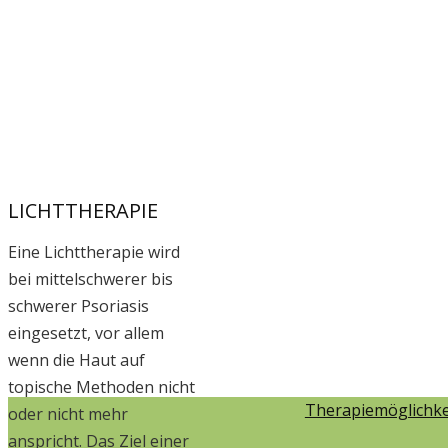
LICHTTHERAPIE
Eine Lichttherapie wird
bei mittelschwerer bis
schwerer Psoriasis
eingesetzt, vor allem
wenn die Haut auf
topische Methoden nicht
Therapiemöglichke
oder nicht mehr
anspricht. Das Ziel einer