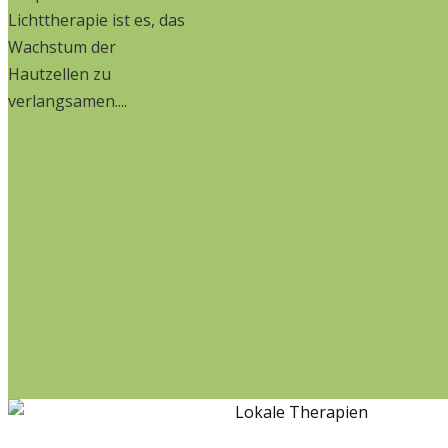
Lichttherapie ist es, das
Wachstum der
Hautzellen zu
verlangsamen....