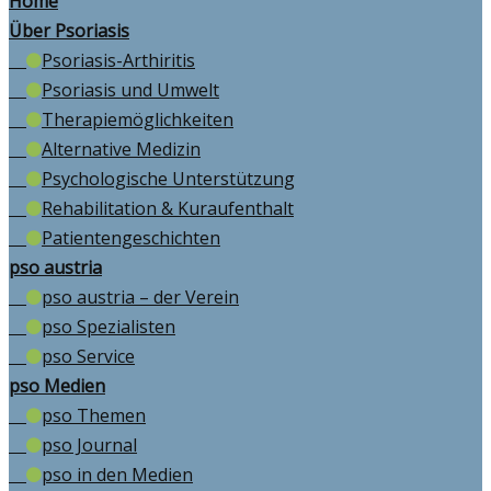
Home
Über Psoriasis
Psoriasis-Arthiritis
Psoriasis und Umwelt
Therapiemöglichkeiten
Alternative Medizin
Psychologische Unterstützung
Rehabilitation & Kuraufenthalt
Patientengeschichten
pso austria
pso austria – der Verein
pso Spezialisten
pso Service
pso Medien
pso Themen
pso Journal
pso in den Medien