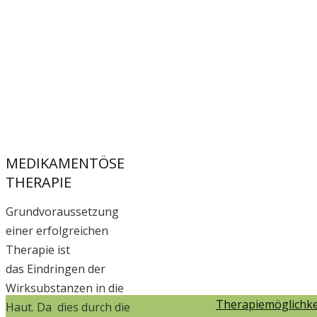
MEDIKAMENTÖSE
THERAPIE
Grundvoraussetzung
einer erfolgreichen
Therapie ist
das Eindringen der
Wirksubstanzen in die
Therapiemöglichke
Haut. Da dies durch die