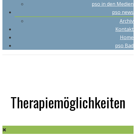
pso in den Medien
pso news
Archiv
Kontakt
Home
pso Bad
Therapiemöglichkeiten