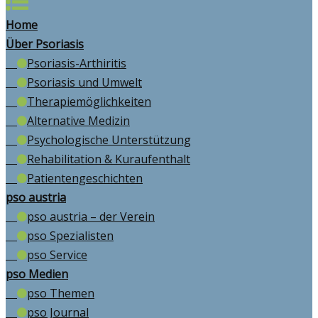
Home
Über Psoriasis
Psoriasis-Arthiritis
Psoriasis und Umwelt
Therapiemöglichkeiten
Alternative Medizin
Psychologische Unterstützung
Rehabilitation & Kuraufenthalt
Patientengeschichten
pso austria
pso austria – der Verein
pso Spezialisten
pso Service
pso Medien
pso Themen
pso Journal