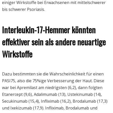
einiger Wirkstoffe bei Erwachsenen mit mittelschwerer
bis schwerer Psoriasis.
Interleukin-17-Hemmer könnten
effektiver sein als andere neuartige
Wirkstoffe
Dazu bestimmten sie die Wahrscheinlichkeit für einen
PASI75, also die 75%ige Verbesserung der Haut. Diese
war bei Apremilast am niedrigsten (6,2), dann folgten
Etanercept (9,6), Adalimumab (13), Ustekinumab (14),
Secukinumab (15,4), Infliximab (16,2), Brodalumab (17,3)
und Ixekizumab (17,9). Infliximab, Brodalumab und