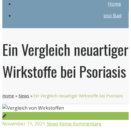
Home
pso Bad
Ein Vergleich neuartiger
Wirkstoffe bei Psoriasis
Home
»
News
»
Ein Vergleich neuartiger Wirkstoffe bei Psoriasis
November 11, 2021
News
Keine Kommentare