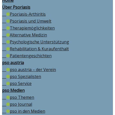
Home
Über Psoriasis
Psoriasis-Arthiritis
Psoriasis und Umwelt
Therapiemöglichkeiten
Alternative Medizin
Psychologische Unterstützung
Rehabilitation & Kuraufenthalt
Patientengeschichten
pso austria
pso austria – der Verein
pso Spezialisten
pso Service
pso Medien
pso Themen
pso Journal
pso in den Medien