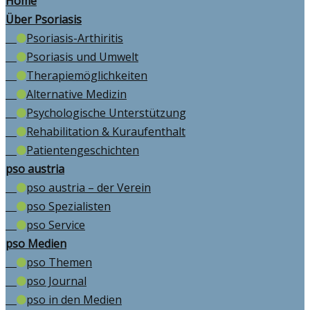
Home
Über Psoriasis
Psoriasis-Arthiritis
Psoriasis und Umwelt
Therapiemöglichkeiten
Alternative Medizin
Psychologische Unterstützung
Rehabilitation & Kuraufenthalt
Patientengeschichten
pso austria
pso austria – der Verein
pso Spezialisten
pso Service
pso Medien
pso Themen
pso Journal
pso in den Medien