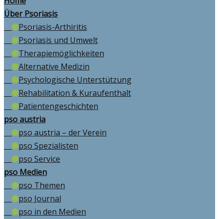
Home
Über Psoriasis
Psoriasis-Arthiritis
Psoriasis und Umwelt
Therapiemöglichkeiten
Alternative Medizin
Psychologische Unterstützung
Rehabilitation & Kuraufenthalt
Patientengeschichten
pso austria
pso austria – der Verein
pso Spezialisten
pso Service
pso Medien
pso Themen
pso Journal
pso in den Medien